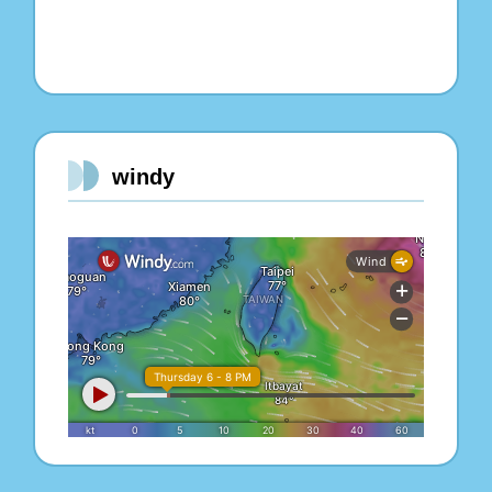
windy