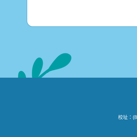
校址：(8