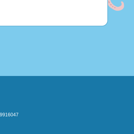
916047