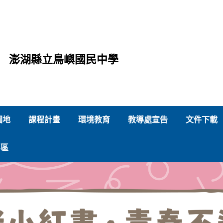
澎湖縣立鳥嶼國民中學
園地
課程計畫
環境教育
教導處宣告
文件下載
專區