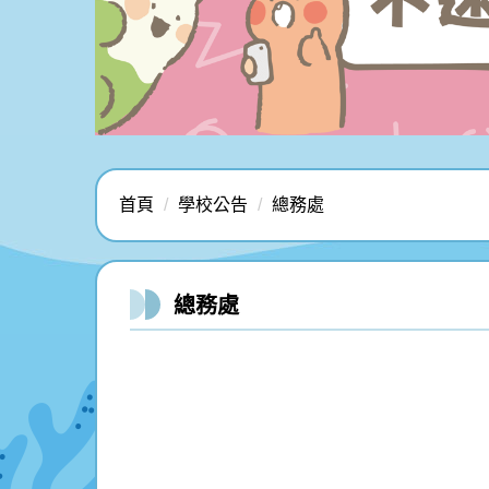
首頁
學校公告
總務處
總務處