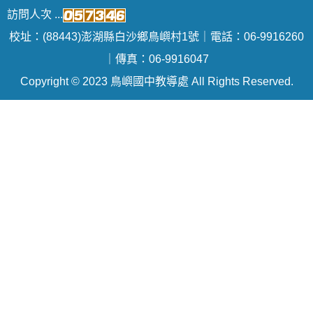
訪問人次 ...
校址：(88443)澎湖縣白沙鄉鳥嶼村1號｜電話：06-9916260
｜傳真：06-9916047
Copyright © 2023 鳥嶼國中教導處 All Rights Reserved.