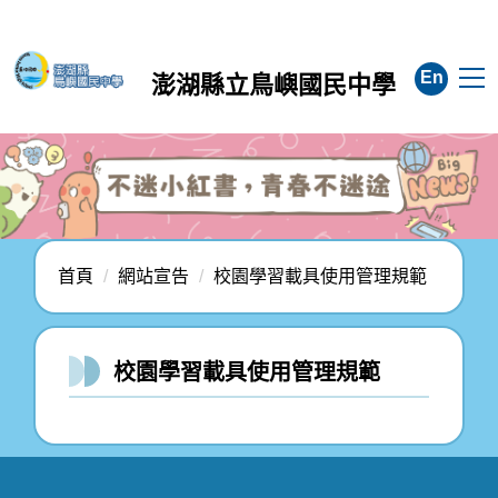
跳
到
主
En
澎湖縣立鳥嶼國民中學
要
內
容
區
首頁
網站宣告
校園學習載具使用管理規範
校園學習載具使用管理規範